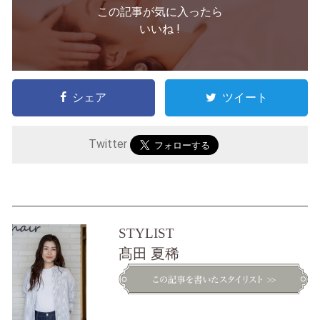
この記事が気に入ったら
いいね !
シェア
ツイート
Twitter
STYLIST
髙田 夏稀