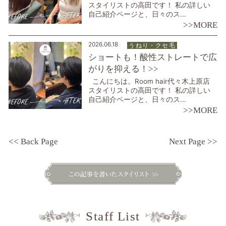
スタイリストの高田です！ 私の詳しい
自己紹介ページと、日々のス...
>>MORE
2026.06.18
うねり・ クセ毛
ショートも！酸性ストレートで広
がりを抑える！>>
こんにちは。Room hair代々木上原店
スタイリストの高田です！ 私の詳しい
自己紹介ページと、日々のス...
>>MORE
<< Back Page
Next Page >>
Staff List