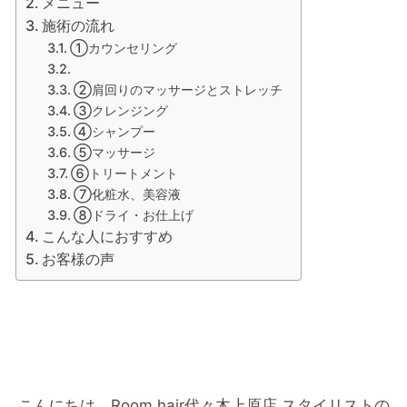
メニュー
施術の流れ
①カウンセリング
②肩回りのマッサージとストレッチ
③クレンジング
④シャンプー
⑤マッサージ
⑥トリートメント
⑦化粧水、美容液
⑧ドライ・お仕上げ
こんな人におすすめ
お客様の声
こんにちは。
Room hair代々木上原店 スタイリストの