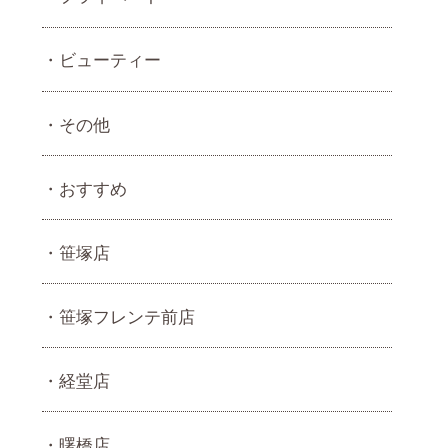
ビューティー
その他
おすすめ
笹塚店
笹塚フレンテ前店
経堂店
曙橋店