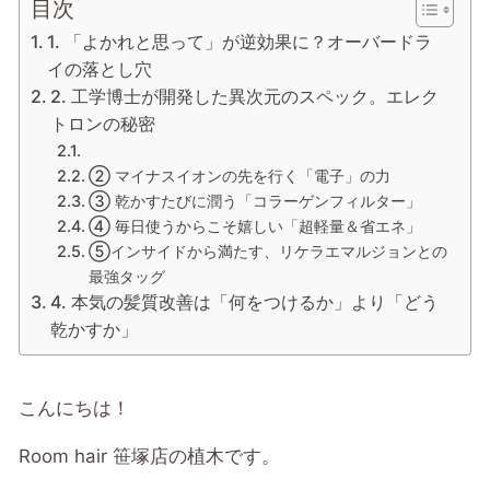
目次
1. 「よかれと思って」が逆効果に？オーバードラ
イの落とし穴
2. 工学博士が開発した異次元のスペック。エレク
トロンの秘密
② マイナスイオンの先を行く「電子」の力
③ 乾かすたびに潤う「コラーゲンフィルター」
④ 毎日使うからこそ嬉しい「超軽量＆省エネ」
⑤インサイドから満たす、リケラエマルジョンとの
最強タッグ
4. 本気の髪質改善は「何をつけるか」より「どう
乾かすか」
こんにちは！
Room hair 笹塚店の植木です。