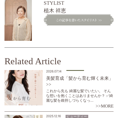
STYLIST
植木 祥恵
Related Article
2026.07.14
美髪育成「髪から育む輝く未来」
>>
これから先も 綺麗な髪でいたい。 そん
な想いを抱くことはありませんか？ ✅綺
麗な髪を維持しづらくなっ...
>>MORE
2025.12.16
ビューティー