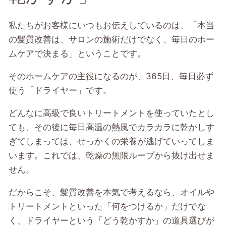
私たちがお客様にいつもお伝えしているのは、「本当
の髪質改善は、サロンの施術だけでなく、毎日のホー
ムケアで決まる」ということです。
そのホームケアの主役になるのが、365日、毎日必ず
使う「ドライヤー」です。
どんなに高級で良いトリートメントを使っていたとし
ても、その後に毎日高温の熱風でカラカラに乾かしす
ぎてしまっては、せっかくの栄養が逃げていってしま
います。これでは、乾燥の無限ループから抜け出せま
せん。
だからこそ、髪質改善を本気で考えるなら、オイルや
トリートメントといった「何をつけるか」だけでな
く、ドライヤーという「どう乾かすか」の道具選びが