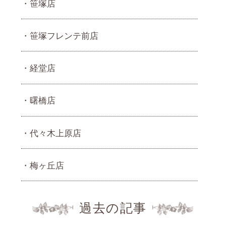
笹塚店
笹塚フレンテ前店
経堂店
曙橋店
代々木上原店
梅ヶ丘店
過去の記事