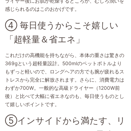
ライヤー後にお肌が乾燥するどころか、むしろ潤いを
感じられるのはこのおかげです。
④ 毎日使うからこそ嬉しい
「超軽量＆省エネ」
これだけの高機能を持ちながら、本体の重さは驚きの
369gという超軽量設計。500mlのペットボトルより
もずっと軽いので、ロングヘアの方でも腕が疲れるス
トレスから完全に解放されます。さらに、消費電力は
わずか700W。一般的な高級ドライヤー（1200W前
後）と比べて大幅に省エネなのも、毎日使うものとし
て嬉しいポイントです。
⑤インサイドから満たす、リ