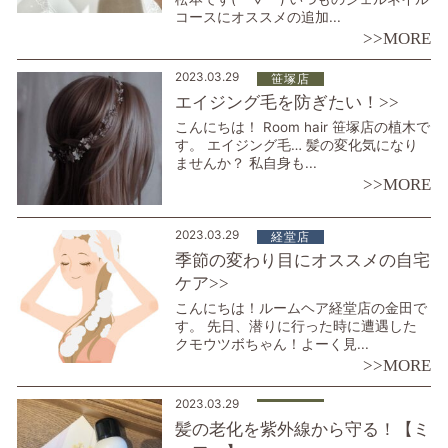
コースにオススメの追加...
>>MORE
2023.03.29
笹塚店
エイジング毛を防ぎたい！>>
こんにちは！ Room hair 笹塚店の植木で
す。 エイジング毛… 髪の変化気になり
ませんか？ 私自身も...
>>MORE
2023.03.29
経堂店
季節の変わり目にオススメの自宅
ケア>>
こんにちは！ルームヘア経堂店の金田で
す。 先日、潜りに行った時に遭遇した
クモウツボちゃん！よーく見...
>>MORE
2023.03.29
髪の老化を紫外線から守る！【ミ