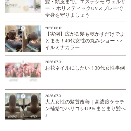
髪・頭皮まで。エステシモ ウェルサ
ート ホリスティックUVスプレーで
全身を守りましょう
2026.08.01
【実例】広がる髪も乾かすだけでま
とまる！40代女性の丸みショート×
イルミナカラー
2026.07.31
お花ネイルにしたい！30代女性事例
2026.07.31
大人女性の髪質改善｜高濃度ケラチ
ン補給でハリコシUP＆まとまり髪へ
♪