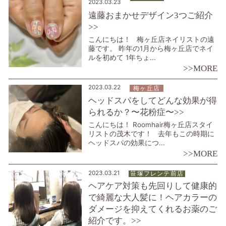
2023.03.23
遠藤おまかせデザイン3つご紹介
>>
こんにちは！ 梅ヶ丘店ネイリストの遠
藤です。 昨年の1月から梅ヶ丘店でネイ
ルを初めて 1年ちょ...
>>MORE
2023.03.22
梅ヶ丘店
ヘッドスパをしてどんな効果が得
られるか？〜花粉症〜>>
こんにちは！ Roomhair梅ヶ丘店スタイ
リストの茂木です！ 去年もこの時期に
ヘッドスパの効果につ...
>>MORE
2023.03.21
笹塚フレンテ前店
ヘアケア対策も先回りして健康的
で綺麗な大人髪に！ヘアカラーの
ダメージを抑えてくれるお薬のご
紹介です。>>