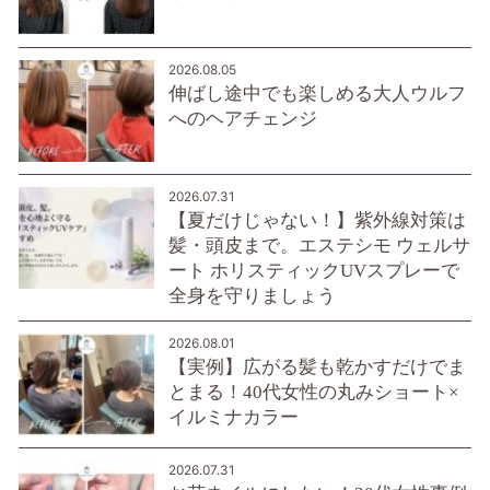
2026.08.05
伸ばし途中でも楽しめる大人ウルフ
へのヘアチェンジ
2026.07.31
【夏だけじゃない！】紫外線対策は
髪・頭皮まで。エステシモ ウェルサ
ート ホリスティックUVスプレーで
全身を守りましょう
2026.08.01
【実例】広がる髪も乾かすだけでま
とまる！40代女性の丸みショート×
イルミナカラー
2026.07.31