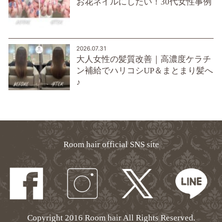
お花ネイルにしたい！30代女性事例
2026.07.31
大人女性の髪質改善｜高濃度ケラチ
ン補給でハリコシUP＆まとまり髪へ
♪
Room hair official SNS site
Copyright 2016 Room hair All Rights Reserved.