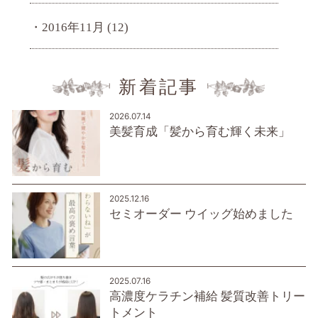
2016年11月
(12)
新着記事
2026.07.14
美髪育成「髪から育む輝く未来」
2025.12.16
セミオーダー ウイッグ始めました
2025.07.16
高濃度ケラチン補給 髪質改善トリー
トメント