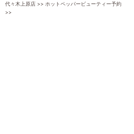
代々木上原店 >>
ホットペッパービューティー予約
>>