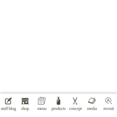
staff blog
shop
menu
products
concept
media
recruit