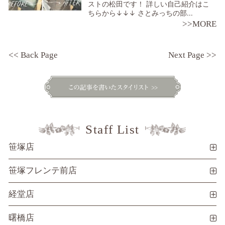
ストの松田です！ 詳しい自己紹介はこ
ちらから↓↓↓ さとみっちの部...
>>MORE
<< Back Page
Next Page >>
Staff List
笹塚店
笹塚フレンテ前店
経堂店
曙橋店