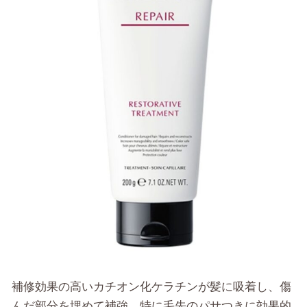
補修効果の高いカチオン化ケラチンが髪に吸着し、傷
んだ部分を埋めて補強。特に毛先のパサつきに効果的