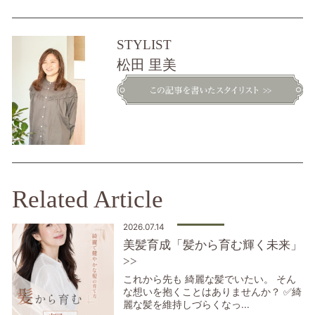
STYLIST
松田 里美
Related Article
2026.07.14
美髪育成「髪から育む輝く未来」
>>
これから先も 綺麗な髪でいたい。 そん
な想いを抱くことはありませんか？ ✅綺
麗な髪を維持しづらくなっ...