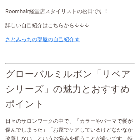
Roomhair経堂店スタイリストの松田です！
詳しい自己紹介はこちらから↓↓↓
さとみっちの部屋の自己紹介☆
グローバルミルボン「リペア
シリーズ」の魅力とおすすめ
ポイント
日々のサロンワークの中で、「カラーやパーマで髪が
傷んでしまった」「お家でケアしているけどなかなか
改善しない」というお悩みを伺うことが多いです。特