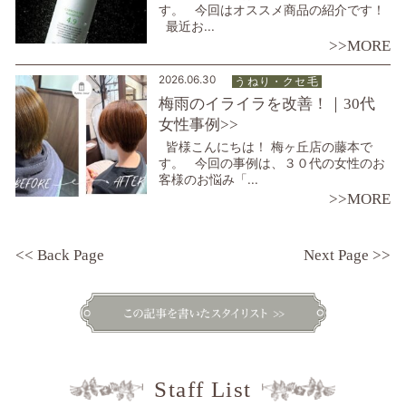
す。 今回はオススメ商品の紹介です！
最近お...
>>MORE
2026.06.30
うねり・ クセ毛
梅雨のイライラを改善！｜30代
女性事例>>
皆様こんにちは！ 梅ヶ丘店の藤本で
す。 今回の事例は、３０代の女性のお
客様のお悩み「...
>>MORE
<< Back Page
Next Page >>
Staff List