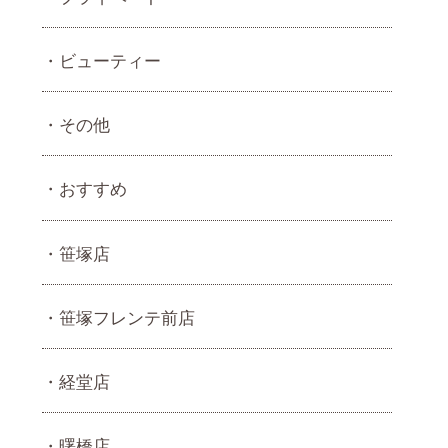
ビューティー
その他
おすすめ
笹塚店
笹塚フレンテ前店
経堂店
曙橋店