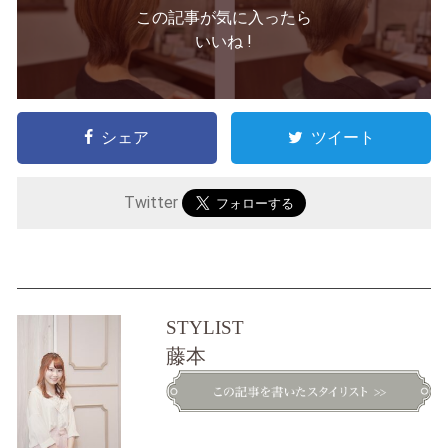
この記事が気に入ったら
いいね !
シェア
ツイート
Twitter
STYLIST
藤本