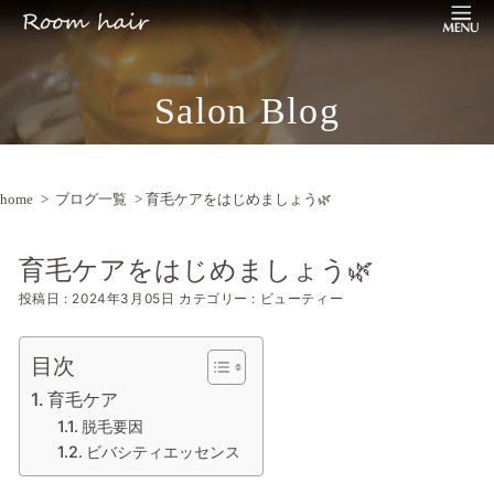
Salon Blog
home
>
ブログ一覧
> 育毛ケアをはじめましょう🌿
育毛ケアをはじめましょう🌿
投稿日 : 2024年3月05日
カテゴリー : ビューティー
目次
育毛ケア
脱毛要因
ビバシティエッセンス