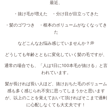
最近、
・抜け毛が増えた ・分け目が目立ってきた
・髪のゴワつき ・根本のボリュームがなくなってき
た
などこんなお悩み感じていませんか？
💭
どうしても年齢とともに変化していく髪の毛ですが、
通常の場合でも、「人は
1
日に
100
本毛が抜ける」と言
われています。
髪が長ければ長い人ほど、抜けおちた毛のボリューム
感も多く感じられ不安に思ってしまうかと思います
が、以上のことを覚えておいて頂ければそこまで過剰
に心配しなくても大丈夫です！