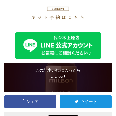
この記事が気に入ったら
いいね !
シェア
ツイート