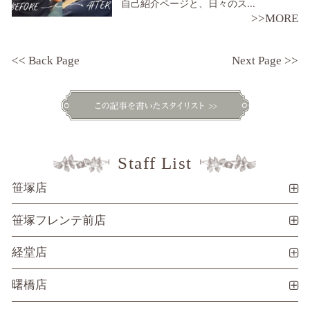
自己紹介ページと、日々のス...
>>MORE
<< Back Page
Next Page >>
Staff List
笹塚店
笹塚フレンテ前店
経堂店
曙橋店