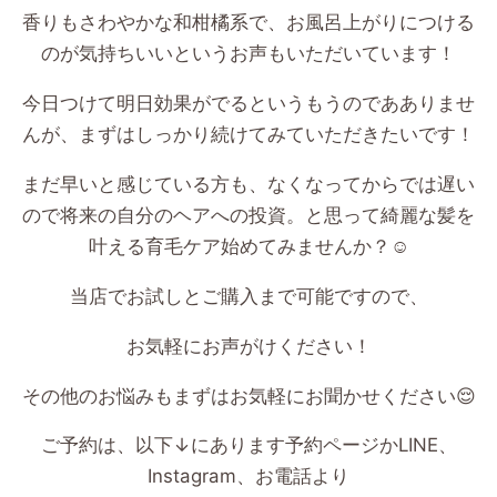
香りもさわやかな和柑橘系で、お風呂上がりにつける
のが気持ちいいというお声もいただいています！
今日つけて明日効果がでるというもうのであありませ
んが、まずはしっかり続けてみていただきたいです！
まだ早いと感じている方も、なくなってからでは遅い
ので将来の自分のヘアへの投資。と思って綺麗な髪を
叶える育毛ケア始めてみませんか？
☺️
当店でお試しとご購入まで可能ですので、
お気軽にお声がけください！
その他のお悩みもまずはお気軽にお聞かせください
😌
ご予約は、以下
↓
にあります予約ページか
LINE
、
Instagram
、お電話より