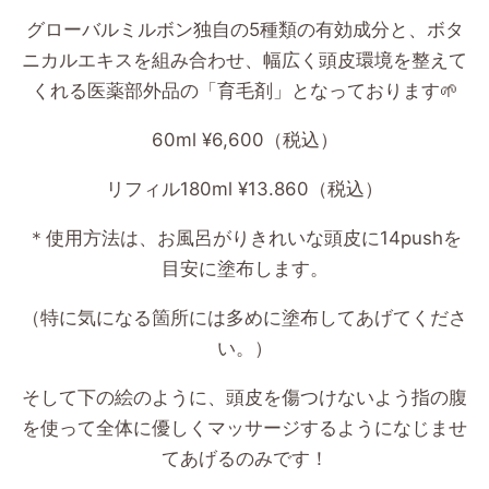
グローバルミルボン独自の
5
種類の有効成分と、ボタ
ニカルエキスを組み合わせ、幅広く頭皮環境を整えて
くれる医薬部外品の「育毛剤」となっております
🌱
60ml ¥6,600（税込）
リフィル180ml ¥13.860（税込）
＊使用方法は、お風呂がりきれいな頭皮に
14push
を
目安に塗布します。
（特に気になる箇所には多めに塗布してあげてくださ
い。）
そして下の絵のように、頭皮を傷つけないよう指の腹
を使って全体に優しくマッサージするようになじませ
てあげるのみです！