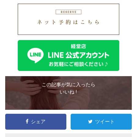
この記事が気に入ったら
いいね !
シェア
ツイート