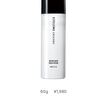
60g ¥1,980