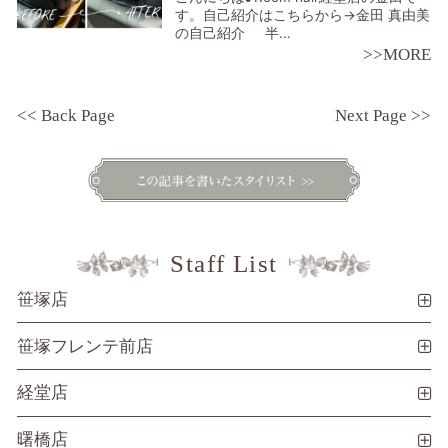
す。自己紹介はこちらから→金田 真由美
の自己紹介 半...
>>MORE
<< Back Page
Next Page >>
Staff List
笹塚店
笹塚フレンテ前店
経堂店
曙橋店