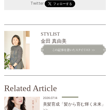
Twitter
STYLIST
金田 真由美
Related Article
2026.07.14
美髪育成「髪から育む輝く未来」
>>