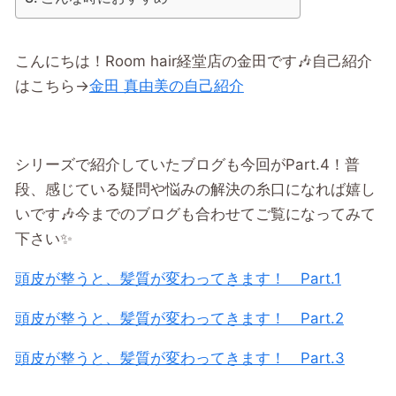
こんにちは！Room hair経堂店の金田です🎶自己紹介
はこちら→
金田 真由美の自己紹介
シリーズで紹介していたブログも今回がPart.4！普
段、感じている疑問や悩みの解決の糸口になれば嬉し
いです🎶今までのブログも合わせてご覧になってみて
下さい✨
頭皮が整うと、髪質が変わってきます！ Part.1
頭皮が整うと、髪質が変わってきます！ Part.2
頭皮が整うと、髪質が変わってきます！ Part.3