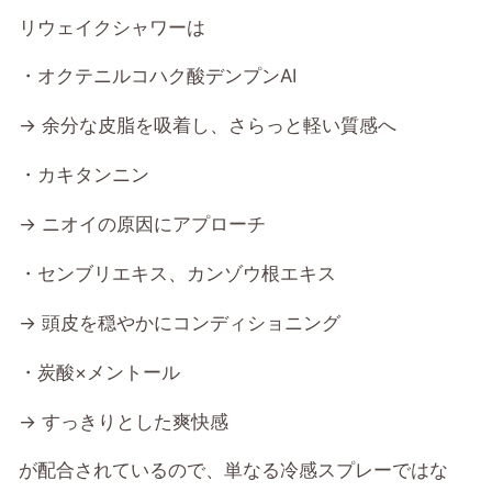
リウェイクシャワーは
・オクテニルコハク酸デンプンAI
→ 余分な皮脂を吸着し、さらっと軽い質感へ
・カキタンニン
→ ニオイの原因にアプローチ
・センブリエキス、カンゾウ根エキス
→ 頭皮を穏やかにコンディショニング
・炭酸×メントール
→ すっきりとした爽快感
が配合されているので、単なる冷感スプレーではな