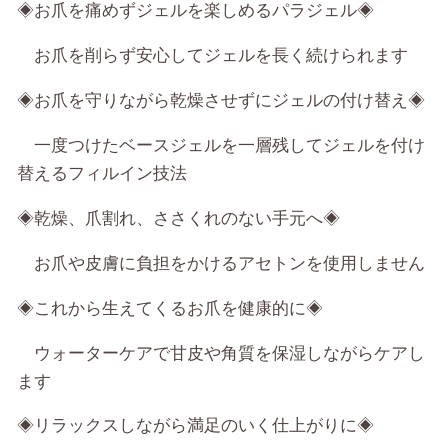
◈お爪を痛めずジェルを楽しめるパラジェル◈
お爪を削らず安心してジェルを長く続けられます
◈お爪を守りながら乾燥させずにジェルの付け替え◈
一度つけたベースジェルを一層残してジェルを付け
替えるフィルイン技法
◈乾燥、爪割れ、ささくれのない手元へ◈
お爪や皮膚に負担をかけるアセトンを使用しません
◈これから生えてくるお爪を健康的に◈
ウォーターケアで甘皮や角質を保湿しながらケアし
ます
◈リラックスしながら満足のいく仕上がりに◈