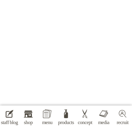
staff blog
shop
menu
products
concept
media
recruit