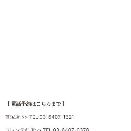
【 電話予約はこちらまで 】
笹塚店 >>
TEL:03-6407-1321
フレンテ前店>>
TEL:03-6407-0378