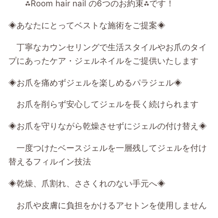
⁂Room hair nail の6つのお約束⁂です！
◈あなたにとってベストな施術をご提案◈
丁寧なカウンセリングで生活スタイルやお爪のタイ
プにあったケア・ジェルネイルをご提供いたします
◈お爪を痛めずジェルを楽しめるパラジェル◈
お爪を削らず安心してジェルを長く続けられます
◈お爪を守りながら乾燥させずにジェルの付け替え◈
一度つけたベースジェルを一層残してジェルを付け
替えるフィルイン技法
◈乾燥、爪割れ、ささくれのない手元へ◈
お爪や皮膚に負担をかけるアセトンを使用しません