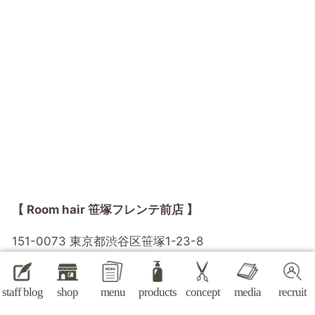
【 Room hair 笹塚フレンテ前店 】
151-0073 東京都渋谷区笹塚1-23-8
受付時間 / 10:00～18:30 毎週火曜定休
staff blog
shop
menu
products
concept
media
recruit
googlemapはこちらから >>