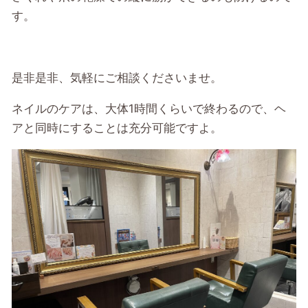
す。
是非是非、気軽にご相談くださいませ。
ネイルのケアは、大体
1
時間くらいで終わるので、ヘ
アと同時にすることは充分可能ですよ。