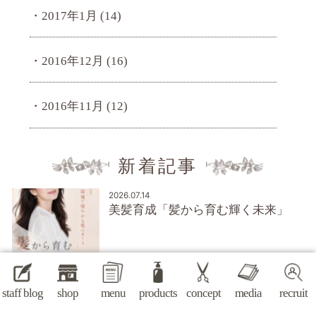
2017年1月
(14)
2016年12月
(16)
2016年11月
(12)
新着記事
2026.07.14
美髪育成「髪から育む輝く未来」
2025.12.16
セミオーダー ウイッグ始めました
staff blog
shop
menu
products
concept
media
recruit