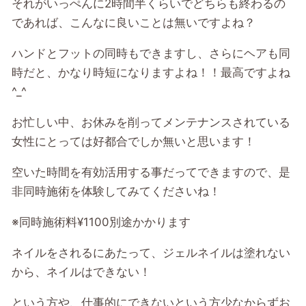
それがいっぺんに
2
時間半くらいでどちらも終わるの
であれば、こんなに良いことは無いですよね？
ハンドとフットの同時もできますし、さらにヘアも同
時だと、かなり時短になりますよね！！最高ですよね
^_^
お忙しい中、お休みを削ってメンテナンスされている
女性にとっては好都合でしか無いと思います！
空いた時間を有効活用する事だってできますので、是
非同時施術を体験してみてくださいね！
※
同時施術料
¥1100
別途かかります
ネイルをされるにあたって、ジェルネイルは塗れない
から、ネイルはできない！
という方や、仕事的にできないという方少なからずお