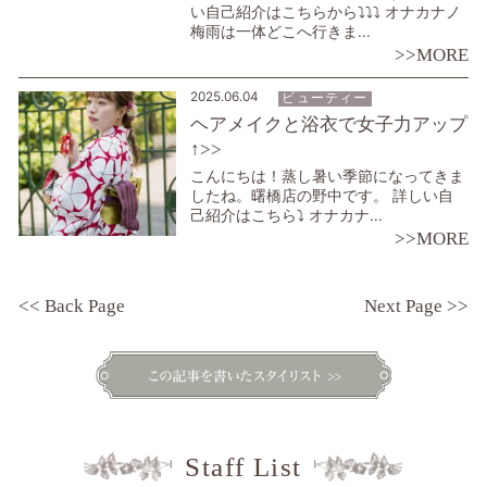
い自己紹介はこちらから⤵︎⤵︎⤵︎ オナカナノ
梅雨は一体どこへ行きま...
>>MORE
2025.06.04
ビューティー
ヘアメイクと浴衣で女子力アップ
↑>>
こんにちは！蒸し暑い季節になってきま
したね。曙橋店の野中です。 詳しい自
己紹介はこちら⤵︎ オナカナ...
>>MORE
<< Back Page
Next Page >>
Staff List