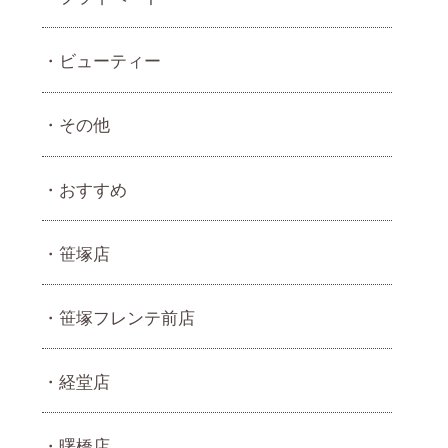
ビューティー
その他
おすすめ
笹塚店
笹塚フレンテ前店
経堂店
曙橋店