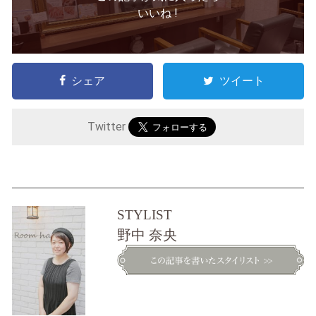
いいね !
シェア
ツイート
Twitter
STYLIST
野中 奈央