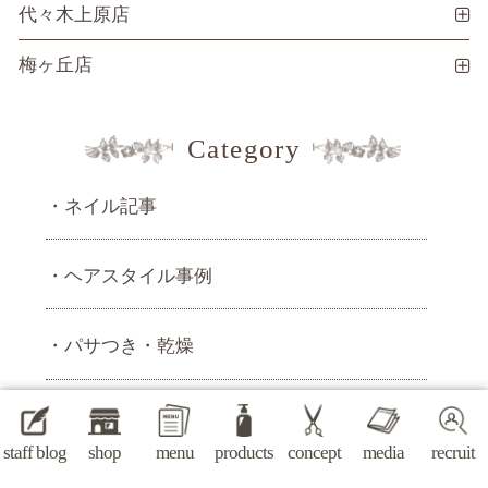
代々木上原店
梅ヶ丘店
Category
ネイル記事
ヘアスタイル事例
パサつき・乾燥
枝毛や切れ毛・傷み
staff blog
shop
menu
products
concept
media
recruit
白髪・カラー