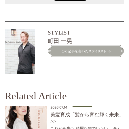
STYLIST
町田 一晃
Related Article
2026.07.14
美髪育成「髪から育む輝く未来」
>>
これから先も 綺麗な髪でいたい。 そん