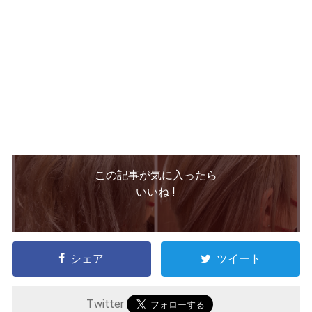
この記事が気に入ったら
いいね !
シェア
ツイート
Twitter