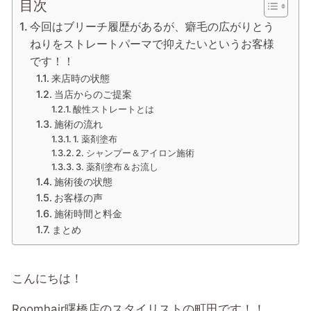
目次
今回はブリーチ履歴があるが、癖毛の広がりとう
ねりをストレートパーマで抑えたいというお客様
です！！
来店時の状態
当店からのご提案
酸性ストレートとは
施術の流れ
1. 薬剤塗布
2. シャンプー＆アイロン施術
3. 薬剤塗布＆お流し
施術後の状態
お客様の声
施術時間と料金
まとめ
こんにちは！
Roomhair曙橋店のスタイリストの町田です！！