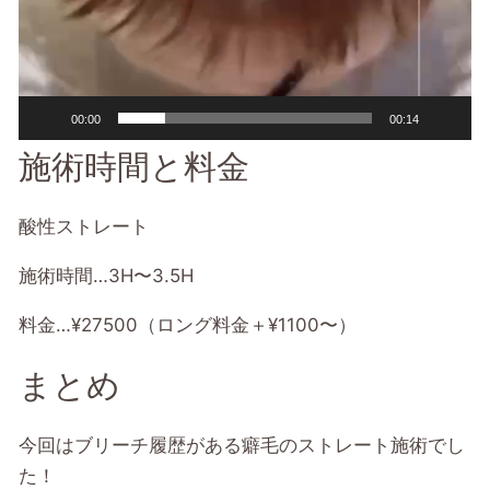
00:00
00:14
施術時間と料金
酸性ストレート
施術時間…3H〜3.5H
料金…¥27500（ロング料金＋¥1100〜）
まとめ
今回はブリーチ履歴がある癖毛のストレート施術でし
た！