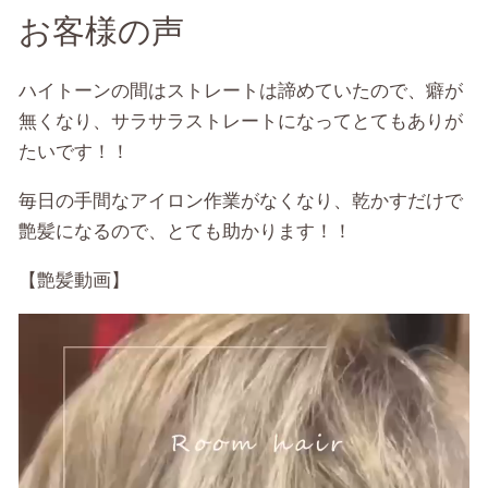
お客様の声
ハイトーンの間はストレートは諦めていたので、癖が
無くなり、サラサラストレートになってとてもありが
たいです！！
毎日の手間なアイロン作業がなくなり、乾かすだけで
艶髪になるので、とても助かります！！
【艶髪動画】
動
画
プ
レ
ー
ヤ