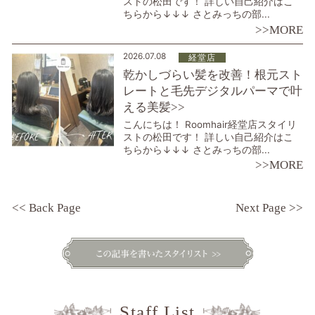
ストの松田です！ 詳しい自己紹介はこ
ちらから↓↓↓ さとみっちの部...
>>MORE
2026.07.08
経堂店
乾かしづらい髪を改善！根元スト
レートと毛先デジタルパーマで叶
える美髪>>
こんにちは！ Roomhair経堂店スタイリ
ストの松田です！ 詳しい自己紹介はこ
ちらから↓↓↓ さとみっちの部...
>>MORE
<< Back Page
Next Page >>
Staff List