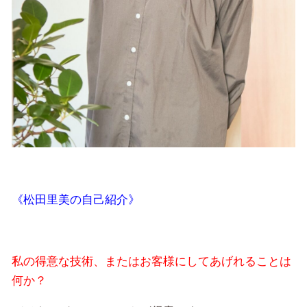
《松田里美の自己紹介》
私の得意な技術、またはお客様にしてあげれることは
何か？