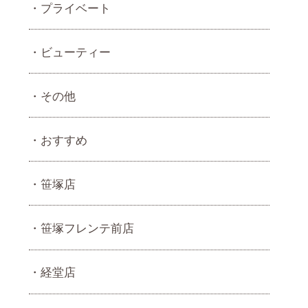
プライベート
ビューティー
その他
おすすめ
笹塚店
笹塚フレンテ前店
経堂店