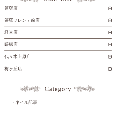
笹塚店
笹塚フレンテ前店
経堂店
曙橋店
代々木上原店
梅ヶ丘店
Category
ネイル記事