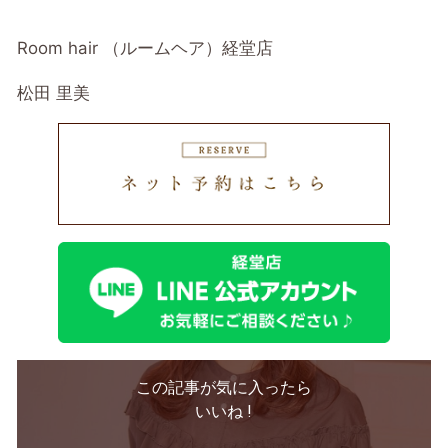
Room hair （ルームヘア）経堂店
松田 里美
この記事が気に入ったら
いいね !