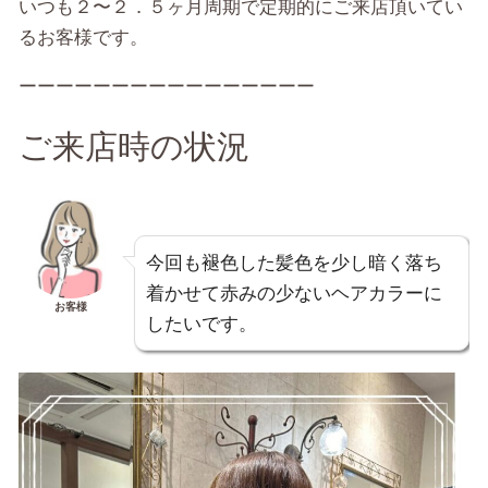
いつも２〜２．５ヶ月周期で定期的にご来店頂いてい
るお客様です。
ーーーーーーーーーーーーーーーー
ご来店時の状況
今回も褪色した髪色を少し暗く落ち
着かせて赤みの少ないヘアカラーに
お客様
したいです。