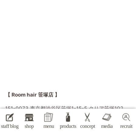
【 Room hair 笹塚店 】
151-0073 東京都渋谷区笹塚1-15-5 クリア笹塚102
受付時間 / 10:00～18:30 毎週火曜定休
staff blog
shop
menu
products
concept
media
recruit
googlemapはこちらから >>