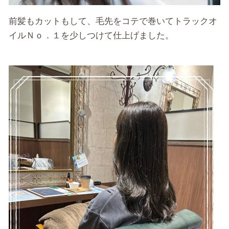
前髪もカットもして、毛先をコテで巻いてトラックオ
イルＮｏ．１を少しつけて仕上げました。