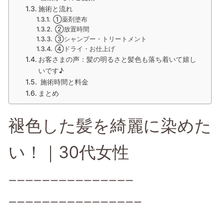
施術と流れ
①薬剤塗布
②放置時間
③シャンプー・トリートメント
④ドライ・お仕上げ
お客さまの声：髪の明るさと髪色も落ち着いて嬉し
いです♪
施術時間と料金
まとめ
褪色した髪を綺麗に染めた
い！｜30代女性
ーーーーーーーーーーーーーーー
ーーーーーーーーーーーーーーーー